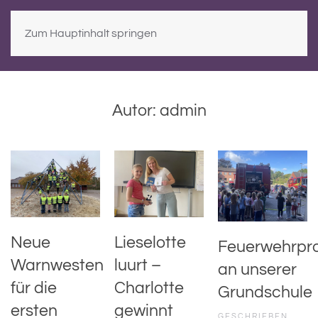
Zum Hauptinhalt springen
Autor:
admin
Neue
Lieselotte
Feuerwehrpro
Warnwesten
luurt –
an unserer
für die
Charlotte
Grundschule
ersten
gewinnt
GESCHRIEBEN