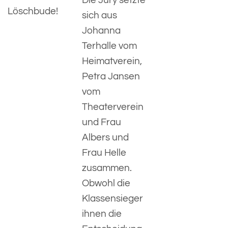
Die Jury setzte
Löschbude!
sich aus
Johanna
Terhalle vom
Heimatverein,
Petra Jansen
vom
Theaterverein
und Frau
Albers und
Frau Helle
zusammen.
Obwohl die
Klassensieger
ihnen die