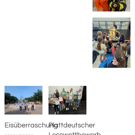
Eisüberraschung
Plattdeutscher