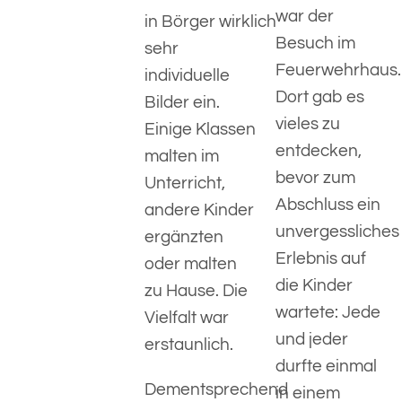
war der
in Börger wirklich
Besuch im
sehr
Feuerwehrhaus.
individuelle
Dort gab es
Bilder ein.
vieles zu
Einige Klassen
entdecken,
malten im
bevor zum
Unterricht,
Abschluss ein
andere Kinder
unvergessliches
ergänzten
Erlebnis auf
oder malten
die Kinder
zu Hause. Die
wartete: Jede
Vielfalt war
und jeder
erstaunlich.
durfte einmal
Dementsprechend
in einem