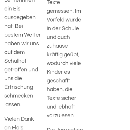
Lehrerinnen
Texte
ein Eis
gemessen. Im
ausgegeben
Vorfeld wurde
hat. Bei
in der Schule
bestem Wetter
und auch
haben wir uns
zuhause
auf dem
kräftig geübt,
Schulhof
wodurch viele
getroffen und
Kinder es
uns die
geschafft
Erfrischung
haben, die
schmecken
Texte sicher
lassen.
und lebhaft
vorzulesen.
Vielen Dank
an Flo’s