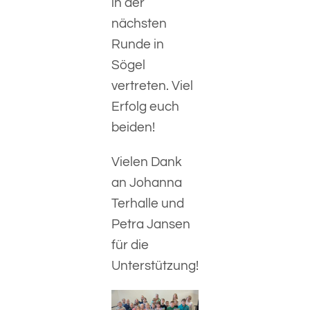
in der
nächsten
Runde in
Sögel
vertreten. Viel
Erfolg euch
beiden!
Vielen Dank
an Johanna
Terhalle und
Petra Jansen
für die
Unterstützung!