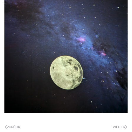
ZURÜCK
WEITER