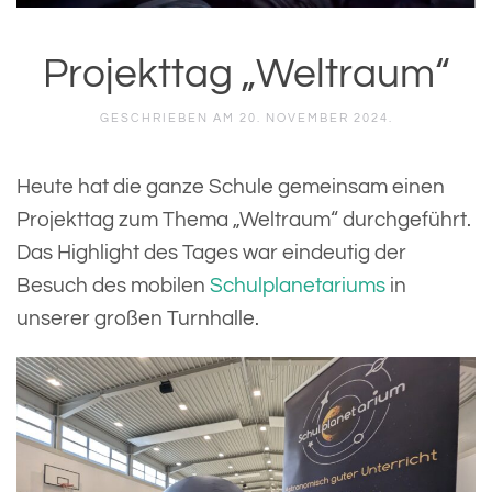
Projekttag „Weltraum“
GESCHRIEBEN AM
20. NOVEMBER 2024
.
Heute hat die ganze Schule gemeinsam einen
Projekttag zum Thema „Weltraum“ durchgeführt.
Das Highlight des Tages war eindeutig der
Besuch des mobilen
Schulplanetariums
in
unserer großen Turnhalle.