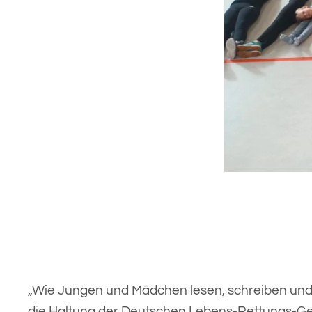
„Wie Jungen und Mädchen lesen, schreiben und r
die Haltung der Deutschen Lebens-Rettungs-Gese