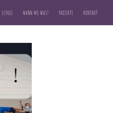
 SCHULE
WANN WO WAS?
PROJEKTE
KONTAKT