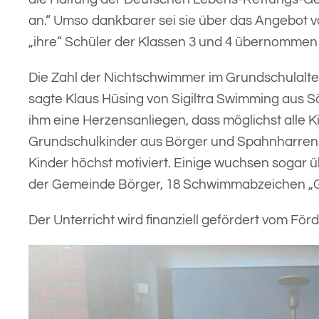
an.“ Umso dankbarer sei sie über das Angebot 
„ihre“ Schüler der Klassen 3 und 4 übernomme
Die Zahl der Nichtschwimmer im Grundschulalter h
sagte Klaus Hüsing von Sigiltra Swimming aus S
ihm eine Herzensanliegen, dass möglichst all
Grundschulkinder aus Börger und Spahnharrenstä
Kinder höchst motiviert. Einige wuchsen sogar 
der Gemeinde Börger, 18 Schwimmabzeichen „Go
Der Unterricht wird finanziell gefördert vom Fö