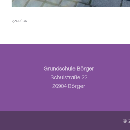
ZURÜCK
Grundschule Börger
Schulstraße 22
26904 Börger
© 