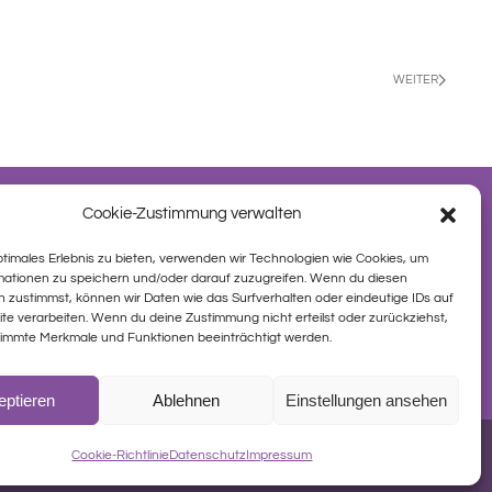
WEITER
Cookie-Zustimmung verwalten
ptimales Erlebnis zu bieten, verwenden wir Technologien wie Cookies, um
mationen zu speichern und/oder darauf zuzugreifen. Wenn du diesen
 zustimmst, können wir Daten wie das Surfverhalten oder eindeutige IDs auf
te verarbeiten. Wenn du deine Zustimmung nicht erteilst oder zurückziehst,
immte Merkmale und Funktionen beeinträchtigt werden.
eptieren
Ablehnen
Einstellungen ansehen
utz
Cookie-Richtlinie
Datenschutz
Impressum