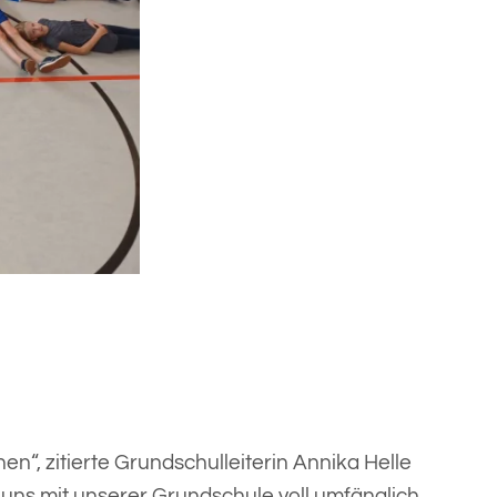
“, zitierte Grundschulleiterin Annika Helle
 uns mit unserer Grundschule voll umfänglich